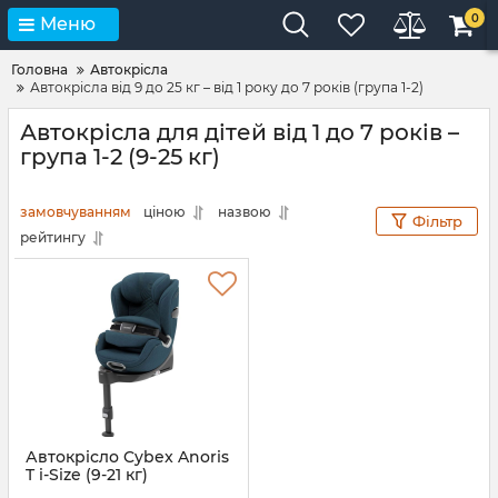
0
Меню
Головна
Автокрісла
Автокрісла від 9 до 25 кг – від 1 року до 7 років (група 1-2)
Автокрісла для дітей від 1 до 7 років –
група 1-2 (9-25 кг)
замовчуванням
ціною
назвою
Фільтр
рейтингу
Автокрісло Cybex Anoris
T i-Size (9-21 кг)
Артикул:
520004377