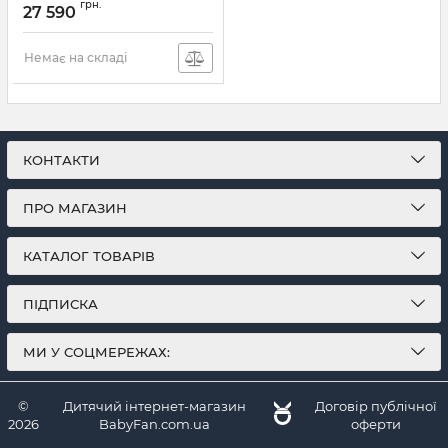
грн.
27 590
Немає на складі
КОНТАКТИ
ПРО МАГАЗИН
КАТАЛОГ ТОВАРІВ
ПІДПИСКА
МИ У СОЦМЕРЕЖАХ:
©
Дитячий інтернет-магазин
Договір публічної
2026
BabyFan.com.ua
оферти