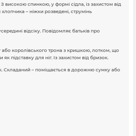
 високою спинкою, у формі сідла, із захистом від
я хлопчика – ніжки розведені, струмінь
середині відсіку. Повідомляє батьків про
 або королівського трона з кришкою, лотком, що
к підставку для ніг. Із захистом від бризок.
. Складаний – поміщається в дорожню сумку або