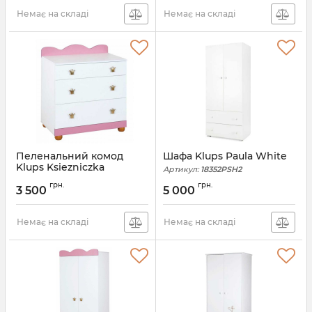
Немає на складі
Немає на складі
Пеленальний комод
Шафа Klups Paula White
Klups Ksiezniczka
Артикул:
18352PSH2
Артикул:
92848PPK
грн.
грн.
3 500
5 000
Немає на складі
Немає на складі