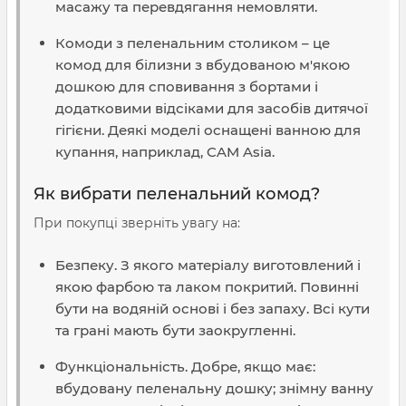
масажу та перевдягання немовляти.
Комоди з пеленальним столиком – це
комод для білизни з вбудованою м'якою
дошкою для сповивання з бортами і
додатковими відсіками для засобів дитячої
гігієни. Деякі моделі оснащені ванною для
купання, наприклад, CAM Asia.
Як вибрати пеленальний комод?
При покупці зверніть увагу на:
Безпеку. З якого матеріалу виготовлений і
якою фарбою та лаком покритий. Повинні
бути на водяній основі і без запаху. Всі кути
та грані мають бути заокругленні.
Функціональність. Добре, якщо має:
вбудовану пеленальну дошку; знімну ванну