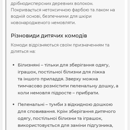
дрібнодисперсних деревних волокон.
Покривається нетоксичною фарбою та лаком на
водній основі, безпечними для шкіри
новонародженого немовляти.
Різновиди дитячих комодів
Комоди відрізняються своїм призначенням та
діляться на:
Білизняні – тільки для зберігання одягу,
іграшок, постільної білизни для ліжка
та іншого приладдя. Зверху можна
тимчасово розмістити пеленальну дошку, а
коли немовля підросте – прибрати.
Пеленальні – тумби з відкидною дошкою
для сповивання. Крім зберігання дитячого
одягу, постільної білизни та іграшок,
використовується для заміни підгузника,