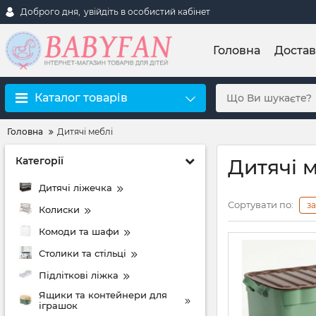
Доброго дня,
увійдіть в особистий кабінет
Головна
Достав
Каталог товарів
Головна
Дитячі меблі
Категорії
Дитячі 
Дитячі ліжечка
Сортувати по:
з
Колиски
Комоди та шафи
Столики та стільці
Підліткові ліжка
Ящики та контейнери для
іграшок