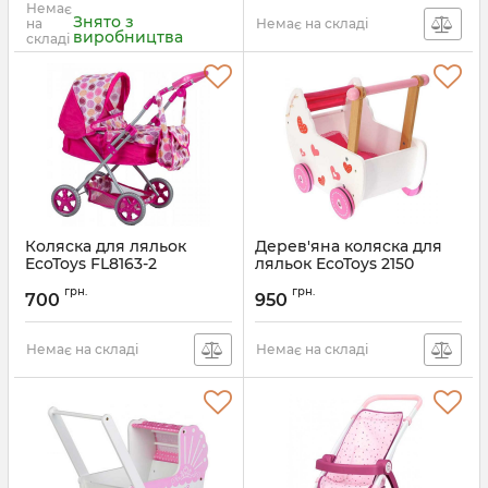
Немає
Знято з
на
Немає на складі
виробництва
складі
Коляска для ляльок
Дерев'яна коляска для
EcoToys FL8163-2
ляльок EcoToys 2150
грн.
грн.
700
950
Немає на складі
Немає на складі