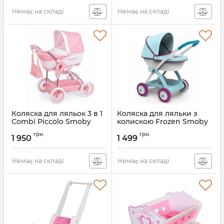
Немає на складі
Немає на складі
Коляска для ляльок 3 в 1
Коляска для ляльки з
Combi Piccolo Smoby
колискою Frozen Smoby
Inglesina 250582
254147
грн.
грн.
1 950
1 499
Немає на складі
Немає на складі