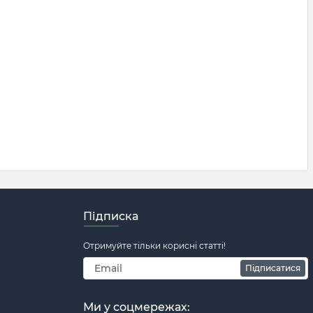
Підписка
Отримуйте тільки корисні статті!
Підписатися
Ми у соцмережах: