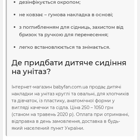
дезінфікується окропом;
не ковзає – гумова накладка в основі;
з поглибленням для сідниць, захистом від
бризок та ручкою для перенесення;
легко встановлюється та знімається.
Де придбати дитяче сидіння
на унітаз?
Інтернет-магазин babyfan.com.ua продає дитячі
накладки на унітаз круглі та овальні, для хлопчиків
та дівчаток, із пластику, анатомічної форми у
вигляді качечки та сідла. Ціна 250 – 1050 грн
(станом на травень 2020 р). Оплата при отриманні,
відправка в день замовлення, доставка в будь-
який населений пункт України.