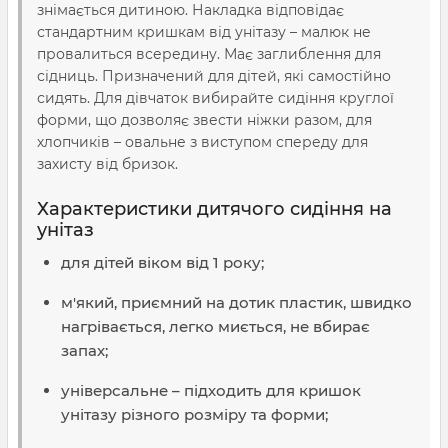
знімається дитиною. Накладка відповідає
стандартним кришкам від унітазу – малюк не
провалиться всередину. Має заглиблення для
сідниць. Призначений для дітей, які самостійно
сидять. Для дівчаток вибирайте сидіння круглої
форми, що дозволяє звести ніжки разом, для
хлопчиків – овальне з виступом спереду для
захисту від бризок.
Характеристики дитячого сидіння на
унітаз
для дітей віком від 1 року;
м'який, приємний на дотик пластик, швидко
нагрівається, легко миється, не вбирає
запах;
універсальне – підходить для кришок
унітазу різного розміру та форми;