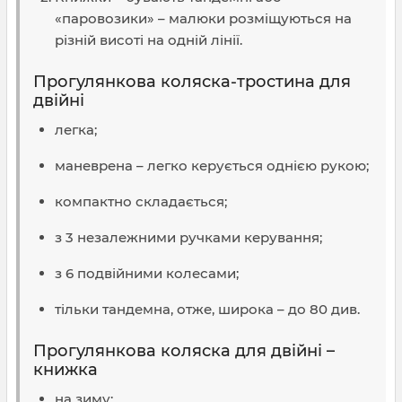
«паровозики» – малюки розміщуються на
різній висоті на одній лінії.
Прогулянкова коляска-тростина для
двійні
легка;
маневрена – легко керується однією рукою;
компактно складається;
з 3 незалежними ручками керування;
з 6 подвійними колесами;
тільки тандемна, отже, широка – до 80 див.
Прогулянкова коляска для двійні –
книжка
на зиму;