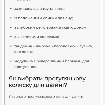
захищена від вітру та сонця;
із положенням спинки для сну;
з глибоким регульованим капюшоном;
з 4 великими колесами;
тандемна – широка, «паровозик» – вузька,
але довга;
модульна з реверсивними блоками для
прогулянок.
Як вибрати прогулянкову
коляску для двійні?
У гарного прогулянкового візка для двійні: