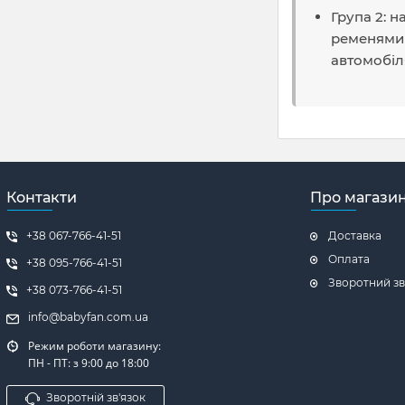
Група 2: 
ременями 
автомобіл
Контакти
Про магази
+38 067-766-41-51
Доставка
Оплата
+38 ‎095-766-41-51
Зворотний зв
+38 ‎073-766-41-51
info@babyfan.com.ua
Режим роботи магазину:
ПН - ПТ: з 9:00 до 18:00
Зворотній зв'язок