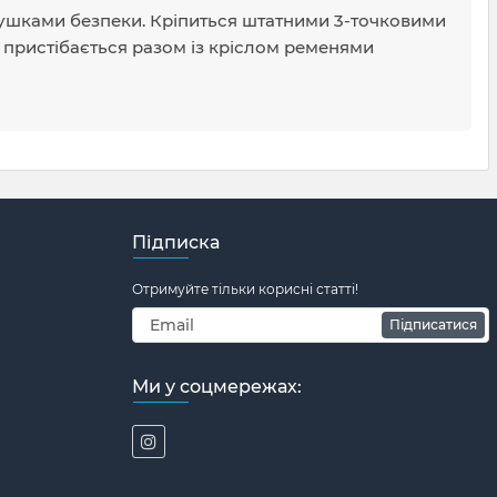
душками безпеки. Кріпиться штатними 3-точковими
 пристібається разом із кріслом ременями
Підписка
Отримуйте тільки корисні статті!
Підписатися
Ми у соцмережах: