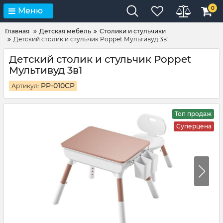
0
Меню
Главная
Детская мебель
Столики и стульчики
Детский столик и стульчик Poppet Мультивуд 3в1
Детский столик и стульчик Poppet
Мультивуд 3в1
PP-010CP
Артикул:
Топ продаж
Суперцена