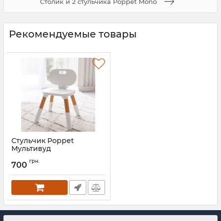
Столик и 2 стульчика Poppet Mono
Рекомендуемые товары
Стульчик Poppet
Мультивуд
Артикул:
PP-010M
грн.
700