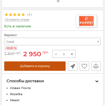
(
0
)
Оставить отзыв
Есть в наличии
Вариант:
Coral
-10.61 %
2 950
грн.
−
+
3 300
грн.
Добавить в корзину
Способы доставки
Новая Почта
Rozetka
Meest