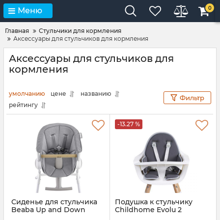
0
Меню
Главная
Стульчики для кормления
Аксессуары для стульчиков для кормления
Аксессуары для стульчиков для
кормления
умолчанию
цене
названию
Фильтр
рейтингу
-13.27 %
Сиденье для стульчика
Подушка к стульчику
Beaba Up and Down
Childhome Evolu 2
Артикул:
912554
Артикул:
CHEVOSCNG