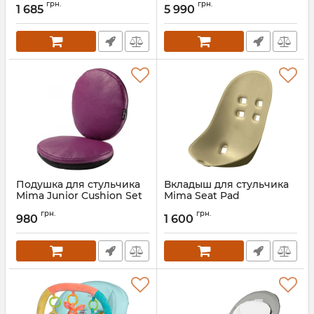
грн.
грн.
1 685
5 990
Подушка для стульчика
Вкладыш для стульчика
Mima Junior Cushion Set
Mima Seat Pad
Артикул:
SH101-02AG
Артикул:
SH101-CP
грн.
грн.
980
1 600