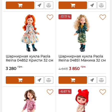
-17.17 %
Шарнирная кукла Paola
Шарнирная кукла Paola
Reina 04852 Кристи 32 см
Reina 04851 Маника 32 см
грн.
грн.
3 280
3 850
4 648
-6.67 %