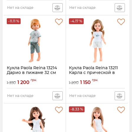
Нет на складе
Нет на складе
-11.11 %
-4.17 %
Кукла Paola Reina 13214
Кукла Paola Reina 13211
Дарио в пижаме 32 см
Карла с прической в
пижаме 32 см
грн.
грн.
1 200
1 150
1 350
1 200
Нет на складе
Нет на складе
-8.33 %