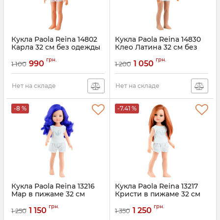
Кукла Paola Reina 14802
Кукла Paola Reina 14830
Карла 32 см без одежды
Клео Латина 32 см без
одежды
грн.
грн.
990
1 050
1 100
1 200
Нет на складе
Нет на складе
-8 %
-7.41 %
Кукла Paola Reina 13216
Кукла Paola Reina 13217
Мар в пижаме 32 см
Кристи в пижаме 32 см
грн.
грн.
1 150
1 250
1 250
1 350