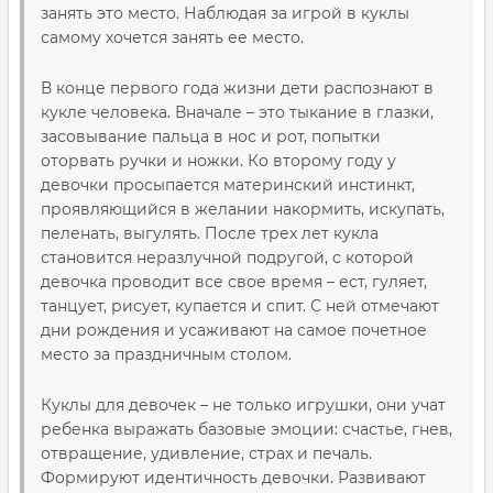
занять это место. Наблюдая за игрой в куклы
самому хочется занять ее место.
В конце первого года жизни дети распознают в
кукле человека. Вначале – это тыкание в глазки,
засовывание пальца в нос и рот, попытки
оторвать ручки и ножки. Ко второму году у
девочки просыпается материнский инстинкт,
проявляющийся в желании накормить, искупать,
пеленать, выгулять. После трех лет кукла
становится неразлучной подругой, с которой
девочка проводит все свое время – ест, гуляет,
танцует, рисует, купается и спит. С ней отмечают
дни рождения и усаживают на самое почетное
место за праздничным столом.
Куклы для девочек – не только игрушки, они учат
ребенка выражать базовые эмоции: счастье, гнев,
отвращение, удивление, страх и печаль.
Формируют идентичность девочки. Развивают