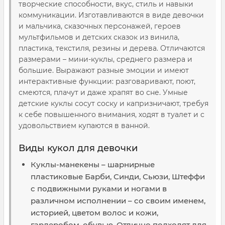
творческие способности, вкус, стиль и навыки
коммуникации. Изготавливаются в виде девочки
и мальчика, сказочных персонажей, героев
мультфильмов и детских сказок из винила,
пластика, текстиля, резины и дерева. Отличаются
размерами – мини-куклы, среднего размера и
большие. Выражают разные эмоции и имеют
интерактивные функции: разговаривают, поют,
смеются, плачут и даже храпят во сне. Умные
детские куклы сосут соску и капризничают, требуя
к себе повышенного внимания, ходят в туалет и с
удовольствием купаются в ванной.
Виды кукол для девочки
Куклы-манекены – шарнирные
пластиковые Барби, Синди, Сьюзи, Штеффи
с подвижными руками и ногами в
различном исполнении – со своим именем,
историей, цветом волос и кожи,
гардеробом, обувью. Отлично подходят для