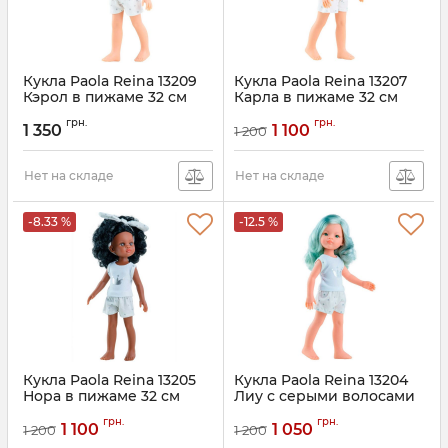
Кукла Paola Reina 13209
Кукла Paola Reina 13207
Кэрол в пижаме 32 см
Карла в пижаме 32 см
грн.
грн.
1 350
1 100
1 200
Нет на складе
Нет на складе
-8.33 %
-12.5 %
Кукла Paola Reina 13205
Кукла Paola Reina 13204
Нора в пижаме 32 см
Лиу с серыми волосами
в пижаме 32 см
грн.
грн.
1 100
1 050
1 200
1 200