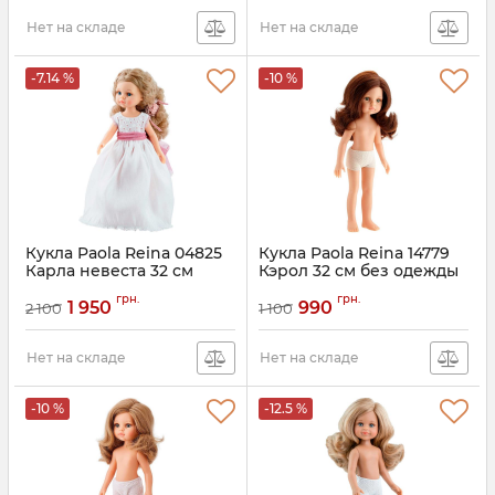
Нет на складе
Нет на складе
-7.14 %
-10 %
Кукла Paola Reina 04825
Кукла Paola Reina 14779
Карла невеста 32 см
Кэрол 32 см без одежды
грн.
грн.
1 950
990
2 100
1 100
Нет на складе
Нет на складе
-10 %
-12.5 %