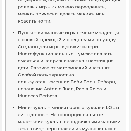
ролевых игр – их можно переодевать,
менять прически, делать макияж или
красить ногти.
Пупсы – виниловые игрушечные младенцы
с соской, одеждой и средствами по уходу.
Созданы для игры в дочки-матери.
Многофункциональные – умеют плакать,
смеяться и капризничают как настоящие
дети. Развивают материнский инстинкт.
Особой популярностью
пользуются немецкие Беби Борн, Реборн,
испанские Antonio Juan, Paola Reina и
Munecas Berbesa.
Мини-куклы – миниатюрные куколки LOL и
ей подобные. Непропорциональные
маленькие куклы с неподвижными частями
тела в виде персонажей из мультфильмов.