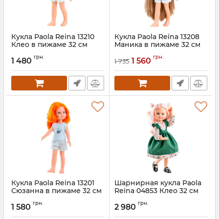
Кукла Paola Reina 13210
Кукла Paola Reina 13208
Клео в пижаме 32 см
Маника в пижаме 32 см
грн.
грн.
1 480
1 560
1 735
Кукла Paola Reina 13201
Шарнирная кукла Paola
Сюзанна в пижаме 32 см
Reina 04853 Клео 32 см
грн.
грн.
1 580
2 980