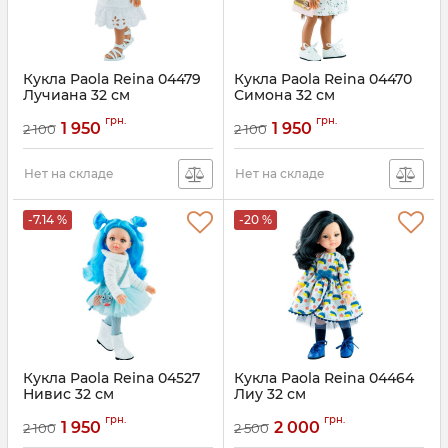
Кукла Paola Reina 04479
Кукла Paola Reina 04470
Лучиана 32 см
Симона 32 см
грн.
грн.
1 950
1 950
2 100
2 100
Нет на складе
Нет на складе
-7.14 %
-20 %
Кукла Paola Reina 04527
Кукла Paola Reina 04464
Нивис 32 см
Лиу 32 см
грн.
грн.
1 950
2 000
2 100
2 500