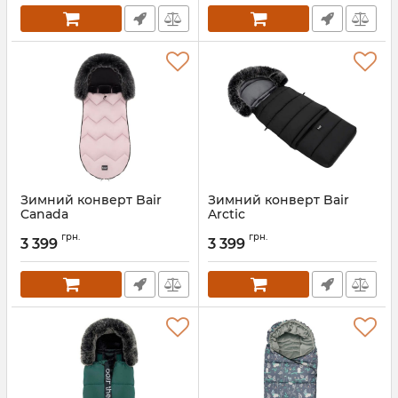
Зимний конверт Bair
Зимний конверт Bair
Canada
Arctic
Артикул:
681748
Артикул:
681733
грн.
грн.
3 399
3 399