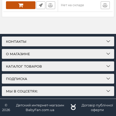
Нет на складе
КОНТАКТЫ
О МАГАЗИНЕ
КАТАЛОГ ТОВАРОВ
ПОДПИСКА
МЫ В СОЦСЕТЯХ:
©
Детский интернет-магазин
Договір публічної
2026
BabyFan.com.ua
оферти