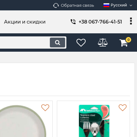
Обратная связь
Русский
Акции и скидки
+38 067-766-41-51
0