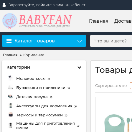
Здравствуйте,
войдите в личный кабинет
Главная
Достав
Каталог товаров
Главная
Кормление
Категории
Товары 
Молокоотсосы
Сортировать по:
Бутылочки и поильники
Детская посуда
Аксессуары для кормления
Термосы и термосумки
Машины для приготовления
смеси