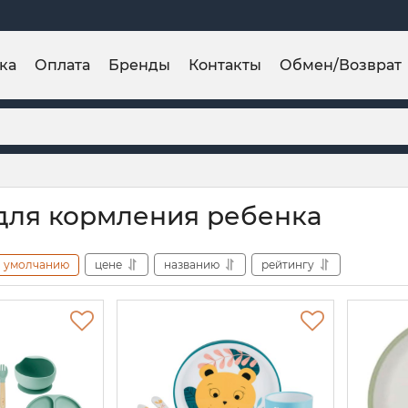
ка
Оплата
Бренды
Контакты
Обмен/Возврат
для кормления ребенка
умолчанию
цене
названию
рейтингу