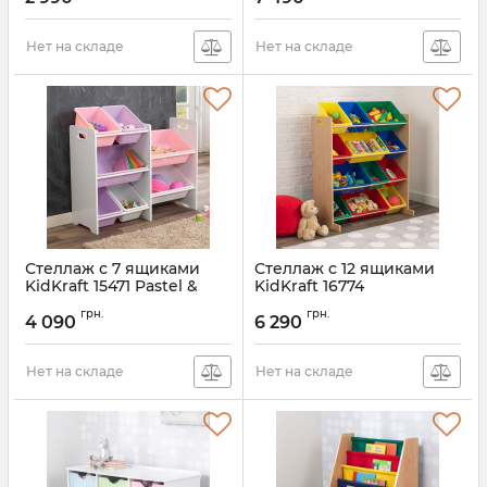
Нет на складе
Нет на складе
Стеллаж с 7 ящиками
Стеллаж с 12 ящиками
KidKraft 15471 Pastel &
KidKraft 16774
White
грн.
грн.
4 090
6 290
Нет на складе
Нет на складе