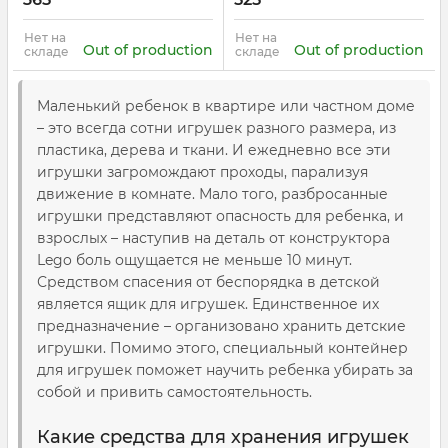
Нет на
Нет на
Out of production
Out of production
складе
складе
Маленький ребенок в квартире или частном доме
– это всегда сотни игрушек разного размера, из
пластика, дерева и ткани. И ежедневно все эти
игрушки загромождают проходы, парализуя
движение в комнате. Мало того, разбросанные
игрушки представляют опасность для ребенка, и
взрослых – наступив на деталь от конструктора
Lego боль ощущается не меньше 10 минут.
Средством спасения от беспорядка в детской
является ящик для игрушек. Единственное их
предназначение – организовано хранить детские
игрушки. Помимо этого, специальный контейнер
для игрушек поможет научить ребенка убирать за
собой и привить самостоятельность.
Какие средства для хранения игрушек