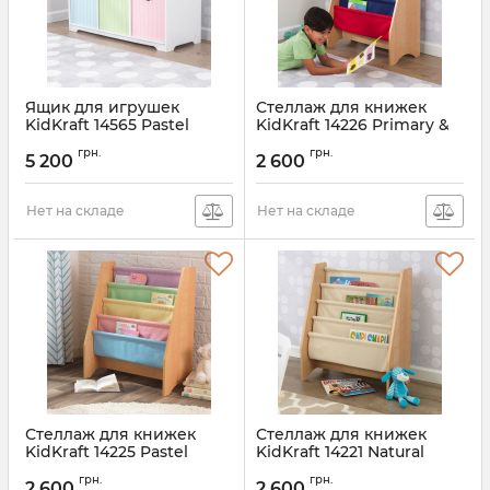
Ящик для игрушек
Стеллаж для книжек
KidKraft 14565 Pastel
KidKraft 14226 Primary &
Natural
грн.
грн.
5 200
2 600
Нет на складе
Нет на складе
Стеллаж для книжек
Стеллаж для книжек
KidKraft 14225 Pastel
KidKraft 14221 Natural
грн.
грн.
2 600
2 600