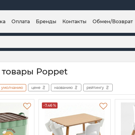
ка
Оплата
Бренды
Контакты
Обмен/Возврат
 товары Poppet
умолчанию
цене
названию
рейтингу
-7.46 %