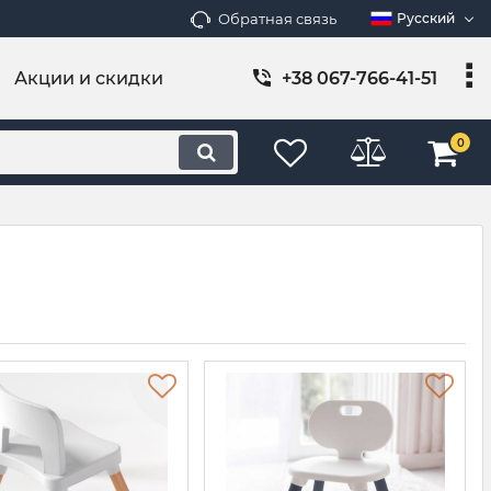
Обратная связь
Русский
Акции и скидки
+38 067-766-41-51
0