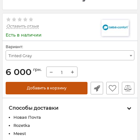
Оставить отзыв
Есть в наличии
Вариант:
Tinted Gray
6 000
грн.
−
+
Добавить в корзину
Способы доставки
Новая Почта
Rozetka
Meest