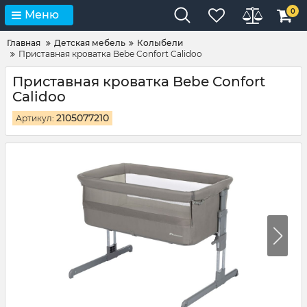
0
Меню
Главная
Детская мебель
Колыбели
Приставная кроватка Bebe Confort Calidoo
Приставная кроватка Bebe Confort
Calidoo
2105077210
Артикул: