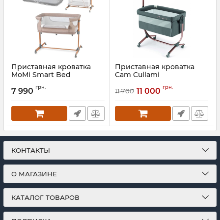
Приставная кроватка
Приставная кроватка
MoMi Smart Bed
Cam Cullami
Артикул:
LOZE00001
Артикул:
925/926/T163
грн.
грн.
7 990
11 000
11 700
КОНТАКТЫ
О МАГАЗИНЕ
КАТАЛОГ ТОВАРОВ