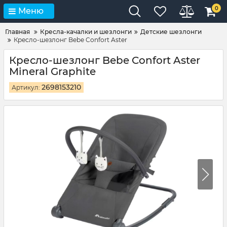
0
Меню
Главная
Кресла-качалки и шезлонги
Детские шезлонги
Кресло-шезлонг Bebe Confort Aster
Кресло-шезлонг Bebe Confort Aster
Mineral Graphite
2698153210
Артикул: