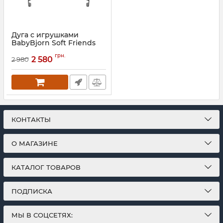
Дуга с игрушками
BabyBjorn Soft Friends
Артикул:
7317680803009
грн.
2 580
2 980
КОНТАКТЫ
О МАГАЗИНЕ
КАТАЛОГ ТОВАРОВ
ПОДПИСКА
МЫ В СОЦСЕТЯХ: