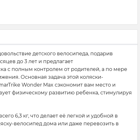
довольствие детского велосипеда, подарив
сяцев до 3 лет и предлагает
ка с полным контролем от родителей, а по мере
жения. Основная задача этой коляски-
smarTrike Wonder Max сэкономит вам место и
ствует физическому развитию ребенка, стимулируя
о 6,3 кг, что делает её легкой и удобной в
яску-велосипед дома или даже перевозить в