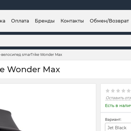
ка
Оплата
Бренды
Контакты
Обмен/Возврат
-велосипед smarTrike Wonder Max
ke Wonder Max
Оставить от
Есть в нал
Вариант:
Jet Black