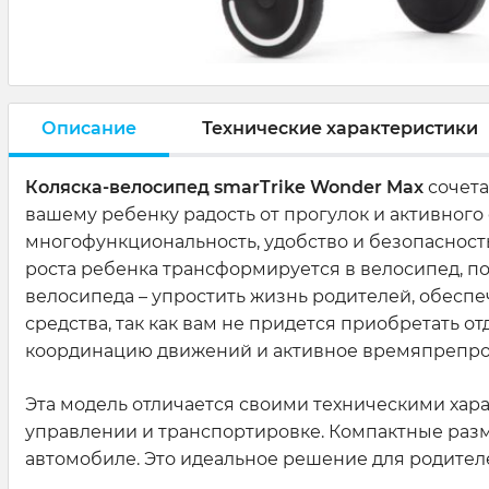
Описание
Технические характеристики
Коляска-велосипед smarTrike Wonder Max
сочета
вашему ребенку радость от прогулок и активного 
многофункциональность, удобство и безопасность
роста ребенка трансформируется в велосипед, п
велосипеда – упростить жизнь родителей, обеспеч
средства, так как вам не придется приобретать о
координацию движений и активное времяпрепр
Эта модель отличается своими техническими харак
управлении и транспортировке. Компактные разм
автомобиле. Это идеальное решение для родителей