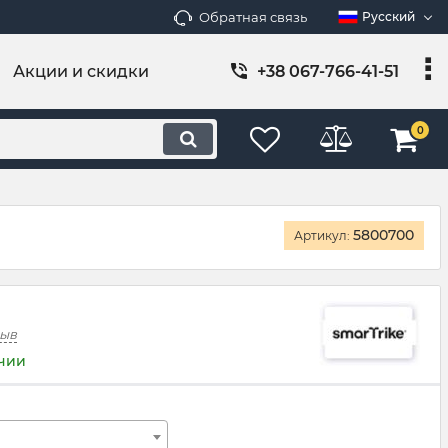
Обратная связь
Русский
Акции и скидки
+38 067-766-41-51
0
5800700
Артикул:
зыв
ичии