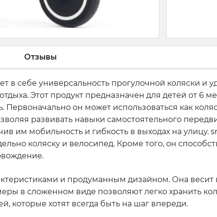
Отзывы
ет в себе универсальность прогулочной коляски и у
отдыха. Этот продукт предназначен для детей от 6 ме
. Первоначально он может использоваться как коляс
озволяя развивать навыки самостоятельного передви
ив им мобильность и гибкость в выходах на улицу. 
тдельно коляску и велосипед. Кроме того, он способ
овождение.
теристиками и продуманным дизайном. Она весит всег
еры в сложенном виде позволяют легко хранить кол
, которые хотят всегда быть на шаг впереди.