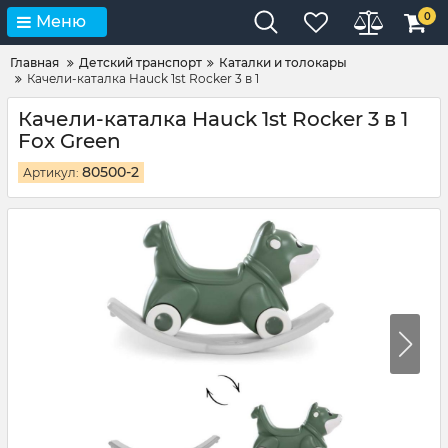
0
Меню
Главная
Детский транспорт
Каталки и толокары
Качели-каталка Hauck 1st Rocker 3 в 1
Качели-каталка Hauck 1st Rocker 3 в 1
Fox Green
80500-2
Артикул: