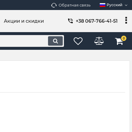
Обратная связь
Русский
Акции и скидки
+38 067-766-41-51
0