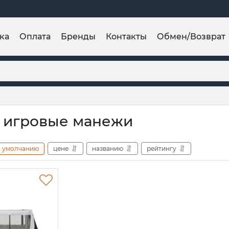
ка
Оплата
Бренды
Контакты
Обмен/Возврат
 игровые манежи
умолчанию
цене
названию
рейтингу