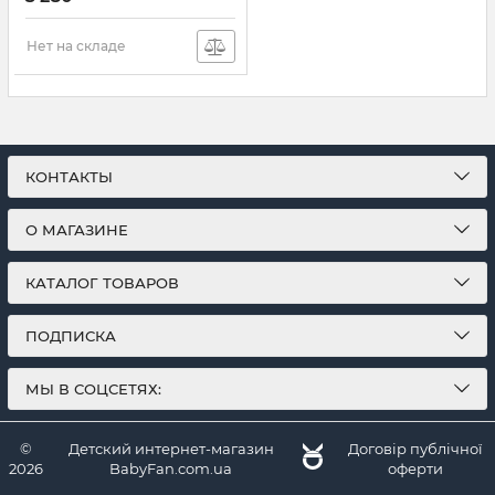
Артикул:
9800-CL-10
Нет на складе
КОНТАКТЫ
О МАГАЗИНЕ
КАТАЛОГ ТОВАРОВ
ПОДПИСКА
МЫ В СОЦСЕТЯХ:
©
Детский интернет-магазин
Договір публічної
2026
BabyFan.com.ua
оферти