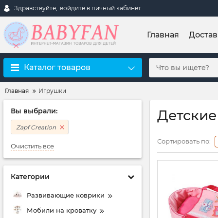
Здравствуйте,
войдите в личный кабинет
Главная
Достав
Каталог товаров
Главная
Игрушки
Вы выбрали:
Детские
Zapf Creation
Сортировать по:
Очистить все
Категории
Развивающие коврики
Мобили на кроватку