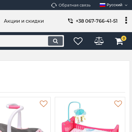
Обратная связь
Русский
Акции и скидки
+38 067-766-41-51
0