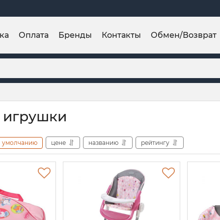
ка
Оплата
Бренды
Контакты
Обмен/Возврат
 игрушки
умолчанию
цене
названию
рейтингу