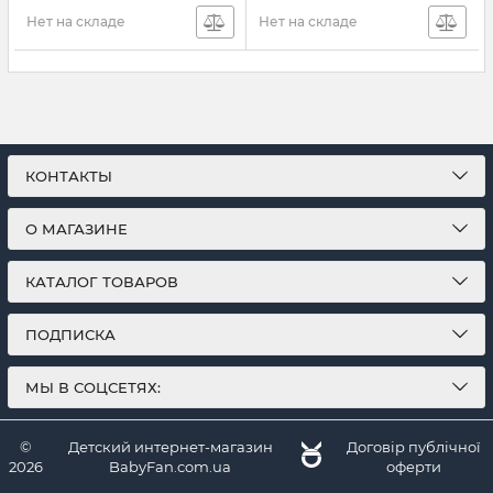
Нет на складе
Нет на складе
КОНТАКТЫ
О МАГАЗИНЕ
КАТАЛОГ ТОВАРОВ
ПОДПИСКА
МЫ В СОЦСЕТЯХ:
©
Детский интернет-магазин
Договір публічної
2026
BabyFan.com.ua
оферти