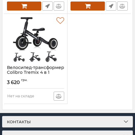
Велосипед-трансформер
Colibro Tremix 4 в 1
Артикул:
CT-42-03
грн.
3 620
Нет на складе
КОНТАКТЫ