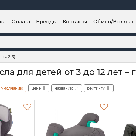
ка
Оплата
Бренды
Контакты
Обмен/Возврат
уппа 2-3)
ла для детей от 3 до 12 лет – гр
умолчанию
цене
названию
рейтингу