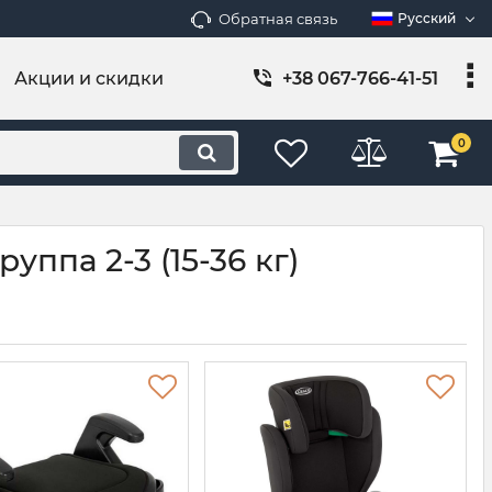
Обратная связь
Русский
Акции и скидки
+38 067-766-41-51
0
уппа 2-3 (15-36 кг)