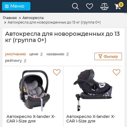
0
Меню
Главная
Автокресла
Автокресла для новорожденных до 13 кг (группа 0+)
Автокресла для новорожденных до 13
кг (группа 0+)
умолчанию
цене
названию
Фильтр
рейтингу
Автокресло X-lander X-
Автокресло X-lander X-
CAR i-Size для
CAR i-Size для
новорожденных (0-13 кг)
новорожденных (0-13 кг)