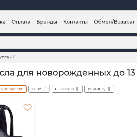
ка
Оплата
Бренды
Контакты
Обмен/Возврат
уппа 0+)
сла для новорожденных до 13 к
умолчанию
цене
названию
рейтингу