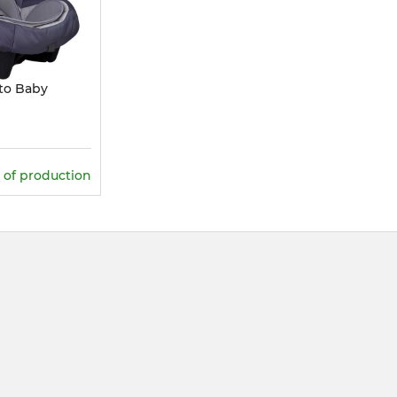
to Baby
 of production