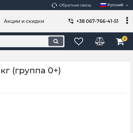
Обратная связь
Русский
Акции и скидки
+38 067-766-41-51
0
г (группа 0+)