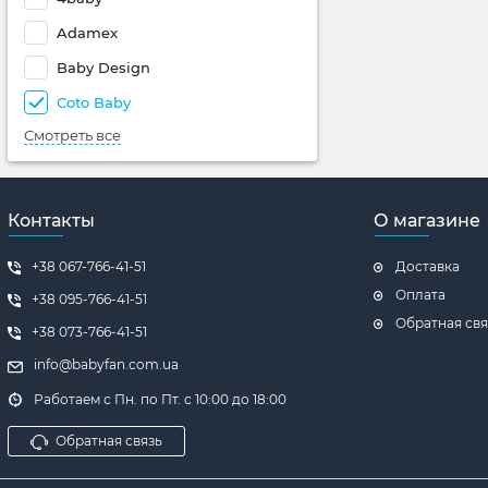
Adamex
Baby Design
Coto Baby
Смотреть все
Контакты
О магазине
+38 067-766-41-51
Доставка
Оплата
+38 ‎095-766-41-51
Обратная свя
+38 ‎073-766-41-51
info@babyfan.com.ua
Работаем с Пн. по Пт. с 10:00 до 18:00
Обратная связь