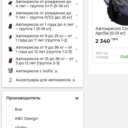
Автокресла от рождения до
4 лет – группа 0+/1 (0-18 кг)
Автокресла от рождения до
7 лет – группа 0/1/2 (до 25 кг)
Автокресла от 1 года до 4 лет
Автокресло Co
– группа 1 (9-18 кг)
Aprilia (0-13 кг)
Автокресла от 9 до 25 кг – от
грн.
1 года до 7 лет (группа 1-2)
2 340
Автокресла от 9 до 36 кг – от
1 года до 12 лет (группа 1-2-3)
Нет на
Out
складе
Автокресла от 15 до 36 кг – от
3 до 12 лет (группа 2-3)
Автокресла с isofix
Аксессуары для автокресла
Производитель
Все
ABC Design
4baby