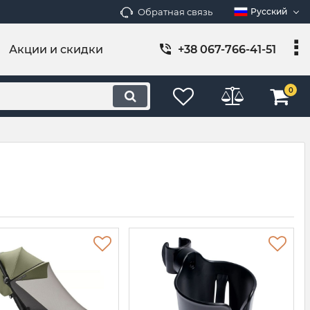
Обратная связь
Русский
Акции и скидки
+38 067-766-41-51
0