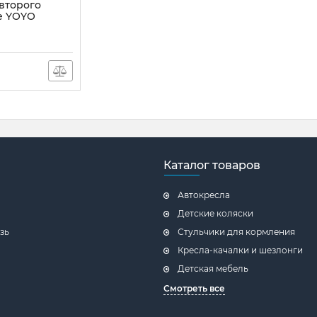
второго
e YOYO
Каталог товаров
Автокресла
Детские коляски
зь
Стульчики для кормления
Кресла-качалки и шезлонги
Детская мебель
Смотреть все