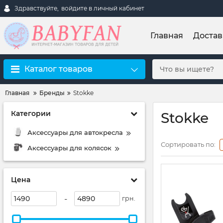
Здравствуйте,
войдите в личный кабинет
Главная
Достав
Каталог товаров
Главная
Бренды
Stokke
Категории
Stokke
Аксессуары для автокресла
Сортировать по:
Аксессуары для колясок
Цена
-
грн.