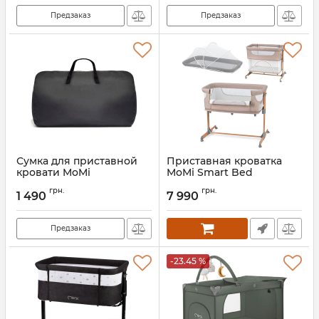
Предзаказ
Предзаказ
Сумка для приставной
Приставная кроватка
кровати MoMi
MoMi Smart Bed
Артикул:
AKCE00006
Артикул:
LOZE00001
грн.
грн.
1 490
7 990
Предзаказ
-23.45 %